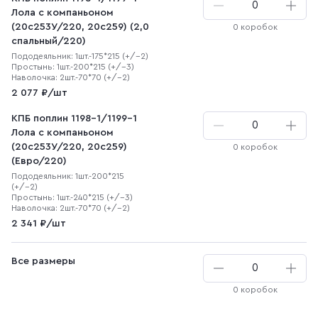
Лола с компаньоном
(20с253У/220, 20с259) (2,0
0 коробок
спальный/220)
Пододеяльник: 1шт.-175*215 (+/-2)
Простынь: 1шт.-200*215 (+/-3)
Наволочка: 2шт.-70*70 (+/-2)
2 077 ₽/шт
КПБ поплин 1198-1/1199-1
Лола с компаньоном
(20с253У/220, 20с259)
0 коробок
(Евро/220)
Пододеяльник: 1шт.-200*215
(+/-2)
Простынь: 1шт.-240*215 (+/-3)
Наволочка: 2шт.-70*70 (+/-2)
2 341 ₽/шт
Все размеры
0 коробок