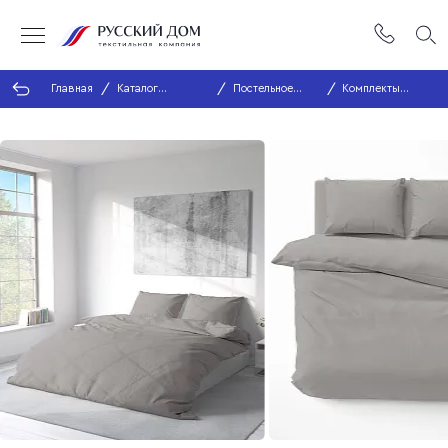
Главная
Каталог
Постельное
Комплекты
продукции
белье
постельного
белья