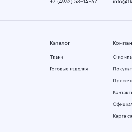
+7 (4932) 58-14-67
info@t
Каталог
Компа
Ткани
О компа
Готовые изделия
Покупат
Пресс-
Контакт
Официа
Карта с