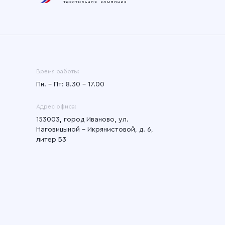
Время работы:
Пн. – Пт: 8.30 – 17.00
Адрес офиса:
153003, город Иваново, ул.
Наговицыной - Икрянистовой, д. 6,
литер Б3