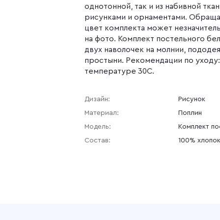
однотонной, так и из набивной тка
рисунками и орнаментами. Обраща
цвет комплекта может незначитель
на фото. Комплект постельного бел
двух наволочек на молнии, пододея
простыни. Рекомендации по уходу:
температуре 30С.
Дизайн:
Рисунок
Материал:
Поплин
Модель:
Комплект по
Состав:
100% хлопо