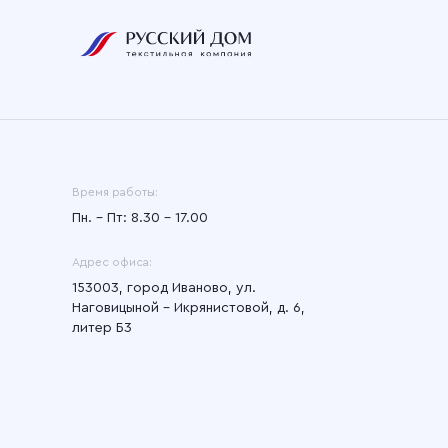
Время работы:
Пн. – Пт: 8.30 – 17.00
Адрес офиса:
153003, город Иваново, ул.
Наговицыной - Икрянистовой, д. 6,
литер Б3