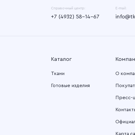
Справочный центр:
E-mail:
+7 (4932) 58-14-67
info@t
Каталог
Компа
Ткани
О компа
Готовые изделия
Покупат
Пресс-
Контакт
Официа
Карта с