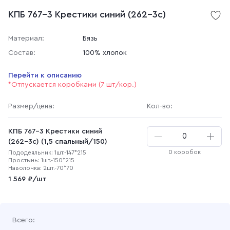
КПБ 767-3 Крестики синий (262-3с)
Материал:
Бязь
Состав:
100% хлопок
Перейти к описанию
*Отпускается коробками (7 шт/кор.)
Размер
/цена
:
Кол-во:
КПБ 767-3 Крестики синий
(262-3с) (1,5 спальный/150)
0 коробок
Пододеяльник: 1шт.-147*215
Простынь: 1шт.-150*215
Наволочка: 2шт.-70*70
1 569 ₽/шт
Всего: