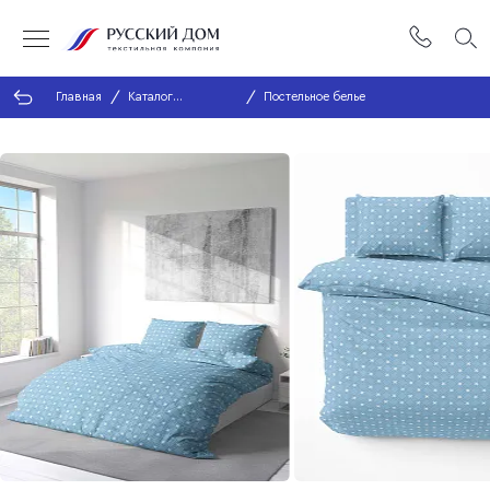
Главная
Каталог
Постельное белье
продукции