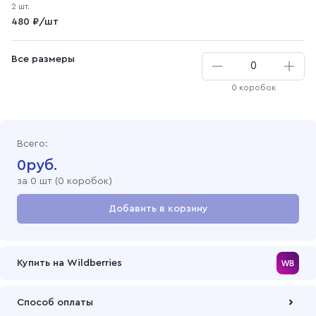
2 шт.
480 ₽/шт
Все размеры
0 коробок
Всего:
0
руб.
за
0
шт (
0 коробок
)
Добавить в корзину
Перейти в корзину
Купить на Wildberries
Способ оплаты