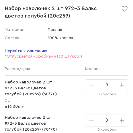
Набор наволочек 2 шт 972-3 Вальс
цветов голубой (20с259)
Материал:
Поплин
Состав:
100% хлопок
Перейти к описанию
*Отпускается коробками (30 шт/кор.)
Размер
/цена
:
Кол-во:
Набор наволочек 2 шт
972-3 Вальс цветов
голубой (20с259) (50*70)
0 коробок
2 шт.
412 ₽/шт
Набор наволочек 2 шт
972-3 Вальс цветов
голубой (20с259) (70*70)
0 коробок