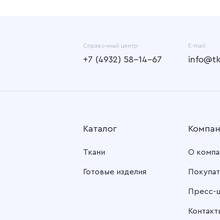
Справочный центр:
E-mail:
+7 (4932) 58-14-67
info@t
Каталог
Компа
Ткани
О компа
Готовые изделия
Покупат
Пресс-
Контакт