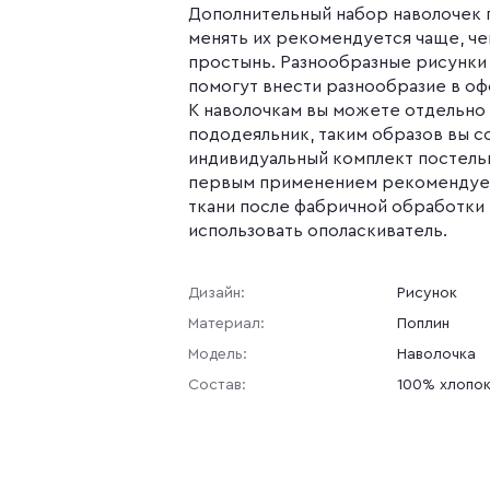
Дополнительный набор наволочек п
менять их рекомендуется чаще, че
простынь. Разнообразные рисунки
помогут внести разнообразие в оф
К наволочкам вы можете отдельно
пододеяльник, таким образов вы с
индивидуальный комплект постель
первым применением рекомендуем
ткани после фабричной обработк
использовать ополаскиватель.
Дизайн:
Рисунок
Материал:
Поплин
Модель:
Наволочка
Состав:
100% хлопо