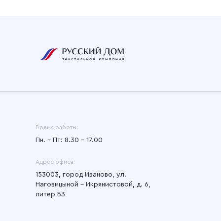
Время работы:
Пн. – Пт: 8.30 – 17.00
Адрес офиса:
153003, город Иваново, ул.
Наговицыной - Икрянистовой, д. 6,
литер Б3