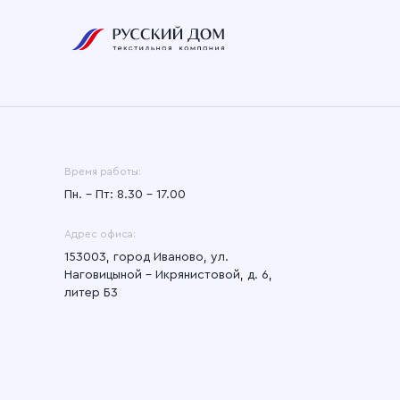
Время работы:
Пн. – Пт: 8.30 – 17.00
Адрес офиса:
153003, город Иваново, ул.
Наговицыной - Икрянистовой, д. 6,
литер Б3