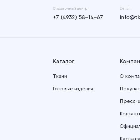
Справочный центр:
E-mail:
+7 (4932) 58-14-67
info@t
Каталог
Компа
Ткани
О компа
Готовые изделия
Покупат
Пресс-
Контакт
Официа
Карта с