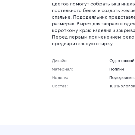
цветов помогут собрать ваш инди
постельного белья и создать жел
спальне. Пододеяльник представле
размерах. Вырез для заправки оде
короткому краю изделия и закрыв
Перед первым применением рек
предварительную стирку.
Дизайн:
Однотонный
Материал:
Поплин
Модель:
Пододеяльн
Состав:
100% хлопо