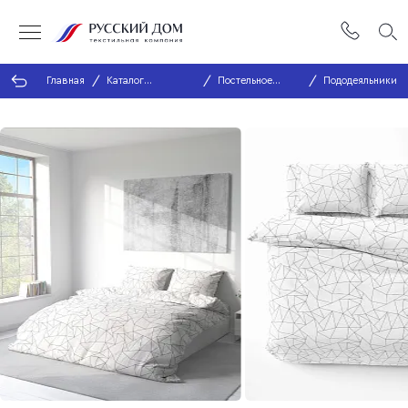
Главная
Каталог
Постельное
Пододеяльники
продукции
белье