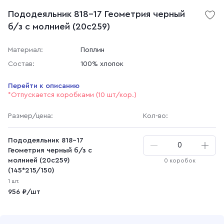
Пододеяльник 818-17 Геометрия черный
б/з с молнией (20с259)
Материал:
Поплин
Состав:
100% хлопок
Перейти к описанию
*Отпускается коробками (10 шт/кор.)
Размер
/цена
:
Кол-во:
Пододеяльник 818-17
Геометрия черный б/з с
молнией (20с259)
0 коробок
(145*215/150)
1 шт.
956 ₽/шт