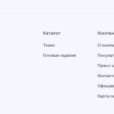
Каталог
Компа
Ткани
О компа
Готовые изделия
Покупат
Пресс-
Контакт
Официа
Карта с