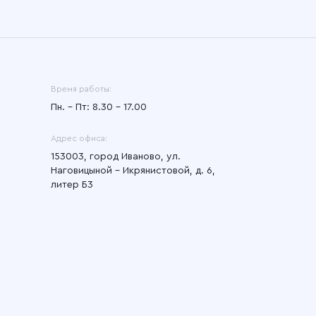
Время работы:
Пн. – Пт: 8.30 – 17.00
Адрес офиса:
153003, город Иваново, ул.
Наговицыной - Икрянистовой, д. 6,
литер Б3