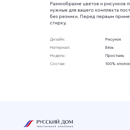
Разнообразие цветов и рисунков 
нужные для вашего комплекта пос
без резинки. Перед первым прим
стирку.
Дизайн:
Рисунок
Материал:
Бязь
Модель:
Простынь
Состав:
100% хлопо