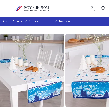
Главная
Каталог
Текстиль для
продукции
кухни