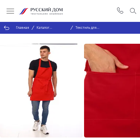
Главная
Каталог
Текстиль для
продукции
кухни