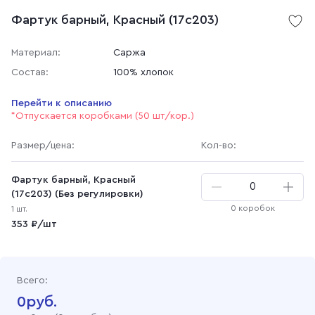
Фартук барный, Красный (17c203)
Материал:
Саржа
Состав:
100% хлопок
Перейти к описанию
*Отпускается коробками (50 шт/кор.)
Размер
/цена
:
Кол-во:
Фартук барный, Красный
(17c203) (Без регулировки)
0 коробок
1 шт.
353 ₽/шт
Всего:
0
руб.