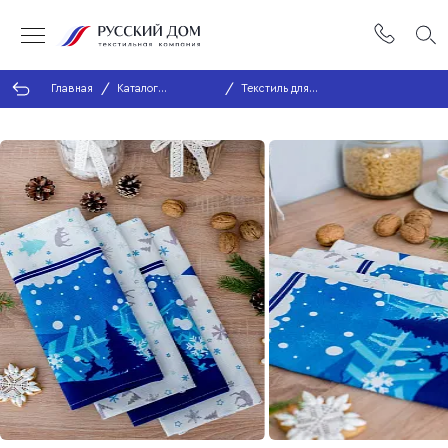
Главная
Каталог
Текстиль для
продукции
кухни