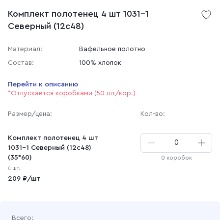
Комплект полотенец 4 шт 1031-1
Северный (12с48)
Материал:
Вафельное полотно
Состав:
100% хлопок
Перейти к описанию
*Отпускается коробками (50 шт/кор.)
Размер
/цена
:
Кол-во:
Комплект полотенец 4 шт
1031-1 Северный (12с48)
(35*60)
0 коробок
4 шт.
209 ₽/шт
Всего: