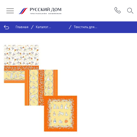
Главная
Каталог
Текстиль для
продукции
кухни