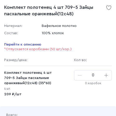
Комплект полотенец 4 шт 709-5 Зайцы
пасхальные оранжевый(12с48)
Материал:
Вафельное полотно
Состав:
100% хлопок
Перейти к описанию
*Отпускается коробками (50 шт/кор.)
Размер
/цена
:
Кол-во:
Комплект полотенец 4 шт
709-5 Зайцы пасхальные
оранжевый(12с48) (35*60)
0 коробок
4 шт.
209 ₽/шт
Всего: