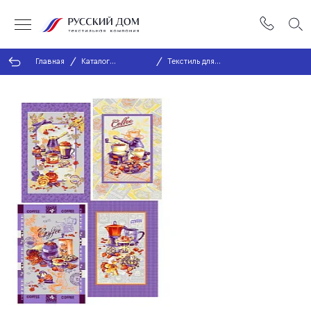
Главная
Каталог
Текстиль для
продукции
кухни