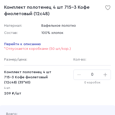
Комплект полотенец 4 шт 715-3 Кофе
фиолетовый (12с48)
Материал:
Вафельное полотно
Состав:
100% хлопок
Перейти к описанию
*Отпускается коробками (50 шт/кор.)
Размер
/цена
:
Кол-во:
Комплект полотенец 4 шт
715-3 Кофе фиолетовый
(12с48) (35*60)
0 коробок
4 шт.
209 ₽/шт
Всего: