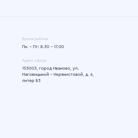
Время работы:
Пн. – Пт: 8.30 – 17.00
Адрес офиса:
153003, город Иваново, ул.
Наговицыной - Икрянистовой, д. 6,
литер Б3