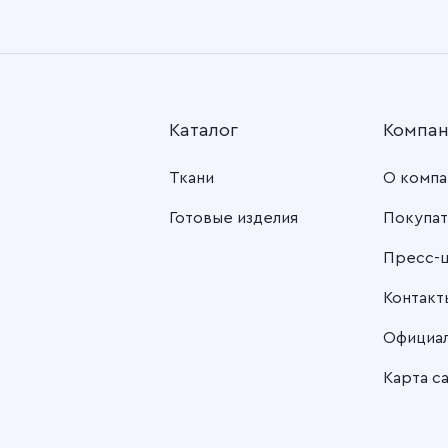
Каталог
Компа
Ткани
О компа
Готовые изделия
Покупат
Пресс-
Контакт
Официа
Карта с