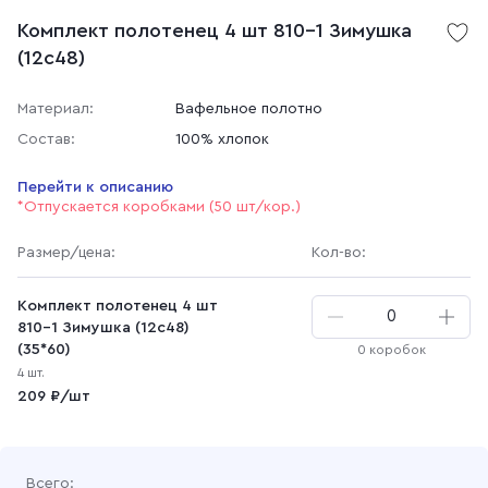
Комплект полотенец 4 шт 810-1 Зимушка
(12с48)
Материал:
Вафельное полотно
Состав:
100% хлопок
Перейти к описанию
*Отпускается коробками (50 шт/кор.)
Размер
/цена
:
Кол-во:
Комплект полотенец 4 шт
810-1 Зимушка (12с48)
(35*60)
0 коробок
4 шт.
209 ₽/шт
Всего: