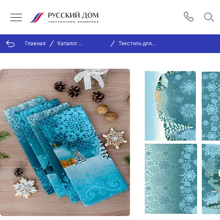
Главная
Каталог
Текстиль для
продукции
кухни