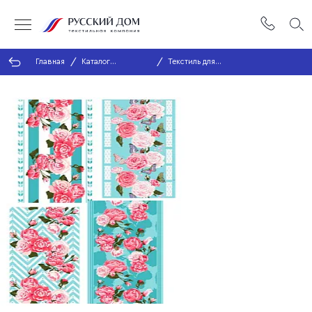
Главная
Каталог
Текстиль для
продукции
кухни