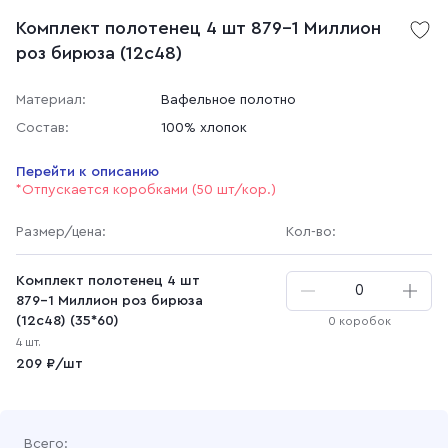
Комплект полотенец 4 шт 879-1 Миллион
роз бирюза (12с48)
Материал:
Вафельное полотно
Состав:
100% хлопок
Перейти к описанию
*Отпускается коробками (50 шт/кор.)
Размер
/цена
:
Кол-во:
Комплект полотенец 4 шт
879-1 Миллион роз бирюза
(12с48) (35*60)
0 коробок
4 шт.
209 ₽/шт
Всего: