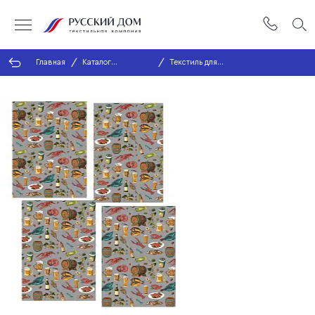
Главная
Каталог
Текстиль для
продукции
кухни