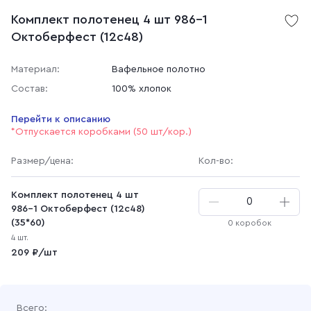
Комплект полотенец 4 шт 986-1
Октоберфест (12с48)
Материал:
Вафельное полотно
Состав:
100% хлопок
Перейти к описанию
*Отпускается коробками (50 шт/кор.)
Размер
/цена
:
Кол-во:
Комплект полотенец 4 шт
986-1 Октоберфест (12с48)
(35*60)
0 коробок
4 шт.
209 ₽/шт
Всего: