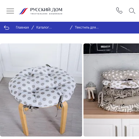
Главная
Каталог
Текстиль для
продукции
кухни