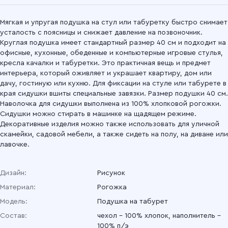
Мягкая и упругая подушка на стул или табуретку быстро снимает
усталость с поясницы и снижает давление на позвоночник.
Круглая подушка имеет стандартный размер 40 см и подходит на
офисные, кухонные, обеденные и компьютерные игровые стулья,
кресла качалки и табуретки. Это практичная вещь и предмет
интерьера, который оживляет и украшает квартиру, дом или
дачу, гостиную или кухню. Для фиксации на стуле или табурете в
края сидушки вшиты специальные завязки. Размер подушки 40 см.
Наволочка для сидушки выполнена из 100% хлопковой рогожки.
Сидушки можно стирать в машинке на щадящем режиме.
Декоративные изделия можно также использовать для уличной
скамейки, садовой мебели, а также сидеть на полу, на диване или
лавочке.
Дизайн:
Рисунок
Материал:
Рогожка
Модель:
Подушка на табурет
Состав:
чехол - 100% хлопок, наполнитель -
100% п/э