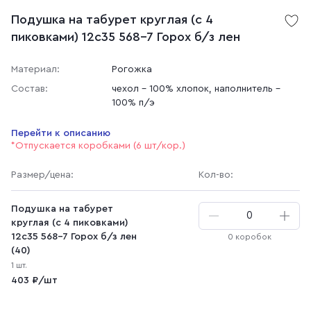
Подушка на табурет круглая (с 4
пиковками) 12с35 568-7 Горох б/з лен
Материал:
Рогожка
Состав:
чехол - 100% хлопок, наполнитель -
100% п/э
Перейти к описанию
*Отпускается коробками (6 шт/кор.)
Размер
/цена
:
Кол-во:
Подушка на табурет
круглая (с 4 пиковками)
12с35 568-7 Горох б/з лен
0 коробок
(40)
1 шт.
403 ₽/шт