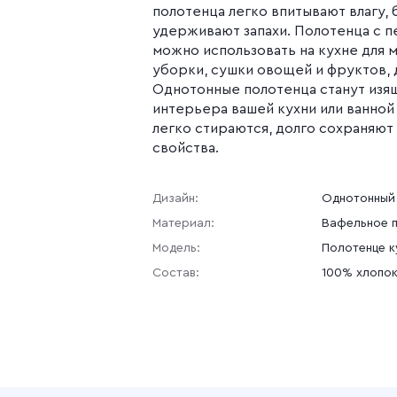
полотенца легко впитывают влагу, 
удерживают запахи. Полотенца с п
можно использовать на кухне для м
уборки, сушки овощей и фруктов, 
Однотонные полотенца станут из
интерьера вашей кухни или ванной
легко стираются, долго сохраняют
свойства.
Дизайн:
Однотонный
Материал:
Вафельное 
Модель:
Полотенце к
Состав:
100% хлопо