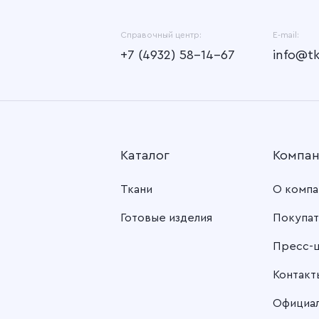
Справочный центр:
E-mail:
+7 (4932) 58-14-67
info@t
Каталог
Компа
Ткани
О компа
Готовые изделия
Покупат
Пресс-
Контакт
Официа