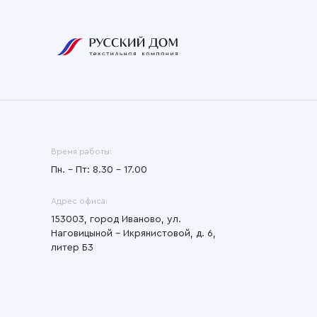
Время работы:
Пн. – Пт: 8.30 – 17.00
Адрес офиса:
153003, город Иваново, ул.
Наговицыной - Икрянистовой, д. 6,
литер Б3