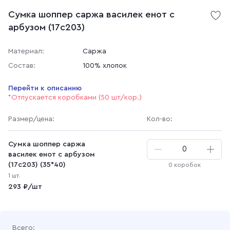
Сумка шоппер саржа василек енот с
арбузом (17с203)
Материал:
Саржа
Состав:
100% хлопок
Перейти к описанию
*Отпускается коробками (50 шт/кор.)
Размер
/цена
:
Кол-во:
Сумка шоппер саржа
василек енот с арбузом
(17с203) (35*40)
0 коробок
1 шт.
293 ₽/шт
Всего: