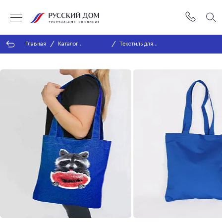
Главная
Каталог
Текстиль для
продукции
кухни