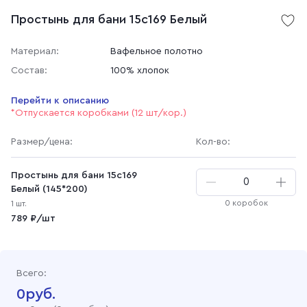
Простынь для бани 15с169 Белый
Материал:
Вафельное полотно
Состав:
100% хлопок
Перейти к описанию
*Отпускается коробками (12 шт/кор.)
Размер
/цена
:
Кол-во:
Простынь для бани 15с169
Белый (145*200)
0 коробок
1 шт.
789 ₽/шт
Всего:
0
руб.