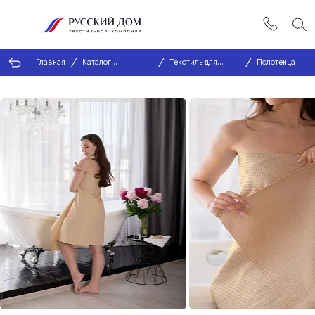
Главная
Каталог
Текстиль для
Полотенца
продукции
ванной