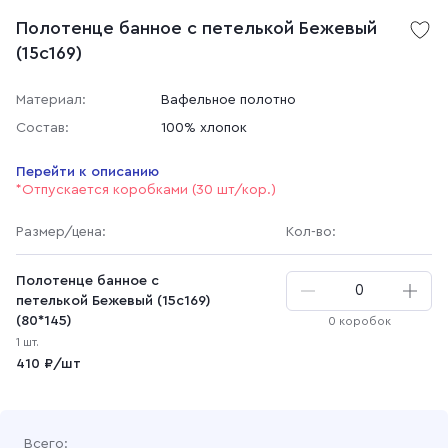
Полотенце банное с петелькой Бежевый
(15с169)
Материал:
Вафельное полотно
Состав:
100% хлопок
Перейти к описанию
*Отпускается коробками (30 шт/кор.)
Размер
/цена
:
Кол-во:
Полотенце банное с
петелькой Бежевый (15с169)
(80*145)
0 коробок
1 шт.
410 ₽/шт
Всего: