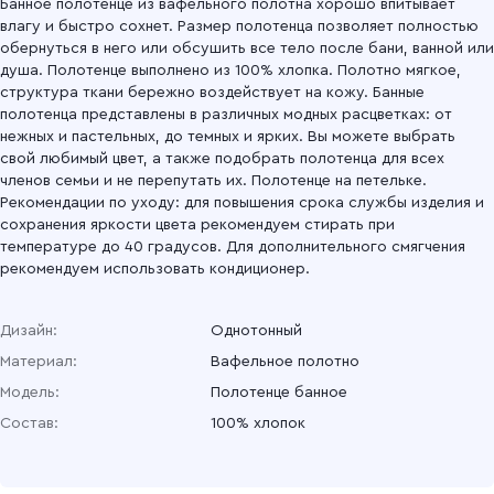
Банное полотенце из вафельного полотна хорошо впитывает
влагу и быстро сохнет. Размер полотенца позволяет полностью
обернуться в него или обсушить все тело после бани, ванной или
душа. Полотенце выполнено из 100% хлопка. Полотно мягкое,
структура ткани бережно воздействует на кожу. Банные
полотенца представлены в различных модных расцветках: от
нежных и пастельных, до темных и ярких. Вы можете выбрать
свой любимый цвет, а также подобрать полотенца для всех
членов семьи и не перепутать их. Полотенце на петельке.
Рекомендации по уходу: для повышения срока службы изделия и
сохранения яркости цвета рекомендуем стирать при
температуре до 40 градусов. Для дополнительного смягчения
рекомендуем использовать кондиционер.
Дизайн:
Однотонный
Материал:
Вафельное полотно
Модель:
Полотенце банное
Состав:
100% хлопок