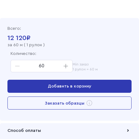
Всего:
12 120
₽
за
60
м (
1 рулон
)
Количество:
Min заказ
1 рулон = 60 м
Добавить в корзину
Перейти в корзину
Заказать образцы
Добавлен в корзину
Способ оплаты