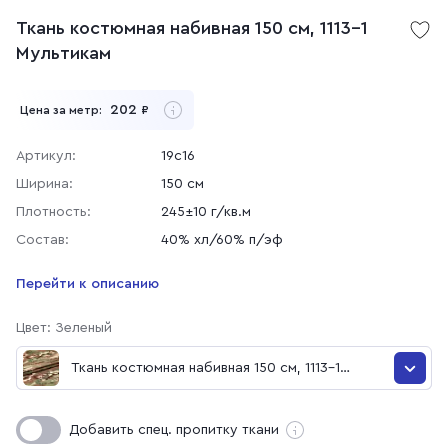
Ткань костюмная набивная 150 см, 1113-1
Мультикам
202
Цена за метр:
₽
Артикул:
19с16
Ширина:
150 см
Плотность:
245±10 г/кв.м
Состав:
40% хл/60% п/эф
Перейти к описанию
Цвет: Зеленый
Ткань костюмная набивная 150 см, 1113-1
Мультикам
Ткань костюмная набивная 150 см, 1113-1 Мультикам
Добавить спец. пропитку ткани