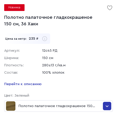
Новинка
Полотно палаточное гладкокрашеное
150 см, 36 Хаки
235
Цена за метр:
₽
Артикул:
12с45 РД
Ширина:
150 см
Плотность:
280±13 г/кв.м
Состав:
100% хлопок
Перейти к описанию
Цвет: Зеленый
Полотно палаточное гладкокрашеное 150
см, 36 Хаки