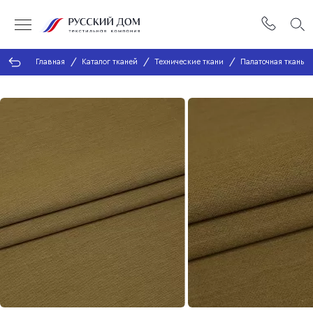
Главная
Каталог тканей
Технические ткани
Палаточная ткань