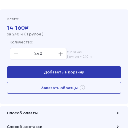
Всего:
14 160
₽
за
240
м (
1 рулон
)
Количество:
Min заказ
1 рулон = 240 м
Добавить в корзину
Перейти в корзину
Заказать образцы
Добавлен в корзину
Способ оплаты
Оплата осуществляется по безналичному расчету
Способ доставки