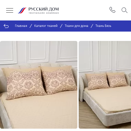
Главная
Каталог тканей
Ткани для дома
Ткань Бязь