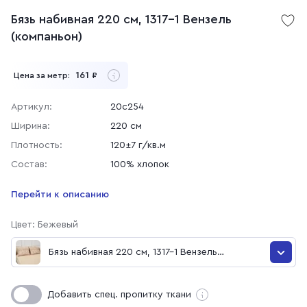
Бязь набивная 220 см, 1317-1 Вензель
(компаньон)
161
Цена за метр:
₽
Артикул:
20с254
Ширина:
220 см
Плотность:
120±7 г/кв.м
Состав:
100% хлопок
Перейти к описанию
Цвет: Бежевый
Бязь набивная 220 см, 1317-1 Вензель
(компаньон)
Бязь набивная 220 см, 1317-1 Вензель (компаньон)
Добавить спец. пропитку ткани