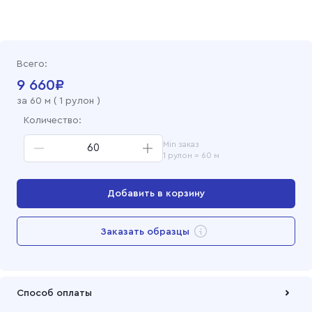
Всего:
9 660
₽
за
60
м (
1 рулон
)
Количество:
Min заказ
1 рулон = 60 м
Добавить в корзину
Перейти в корзину
Заказать образцы
Добавлен в корзину
Способ оплаты