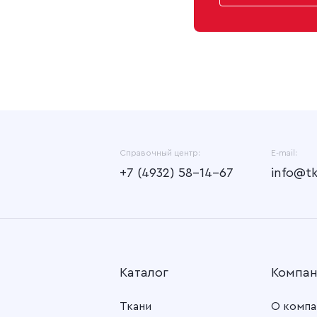
Справочный центр:
E-mail:
+7 (4932) 58-14-67
info@t
Каталог
Компа
Ткани
О компа