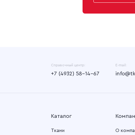
Справочный центр:
E-mail:
+7 (4932) 58-14-67
info@t
Каталог
Компа
Ткани
О компа