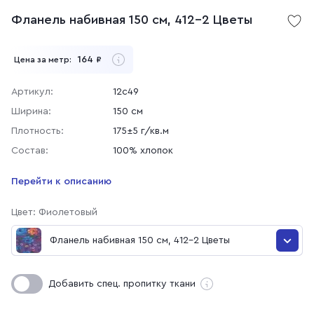
Фланель набивная 150 см, 412-2 Цветы
164
Цена за метр:
₽
Артикул:
12с49
Ширина:
150 см
Плотность:
175±5 г/кв.м
Состав:
100% хлопок
Перейти к описанию
Цвет: Фиолетовый
Фланель набивная 150 см, 412-2 Цветы
Фланель набивная 150 см, 180-1 Голубые цветы
Добавить спец. пропитку ткани
Фланель набивная 150 см, 412-3 Цветы