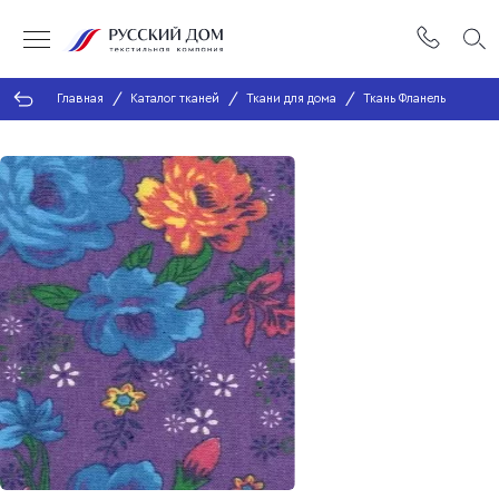
Главная
Каталог тканей
Ткани для дома
Ткань Фланель