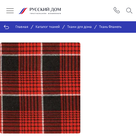
Главная
Каталог тканей
Ткани для дома
Ткань Фланель