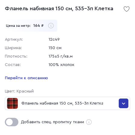
Фланель набивная 150 см, 535-3п Клетка
164
Цена за метр:
₽
Артикул:
12с49
Ширина:
150 см
Плотность:
175±5 г/кв.м
Состав:
100% хлопок
Перейти к описанию
Цвет: Красный
Фланель набивная 150 см, 535-3п Клетка
Фланель набивная 150 см, 758-3 Клетка
Добавить спец. пропитку ткани
Фланель набивная 150 см, 186-3п Клетка