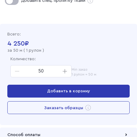
Добавить спец. пропитку ткани
Всего:
4 250
₽
за
50
м (
1 рулон
)
Количество:
Min заказ
1 рулон = 50 м
Добавить в корзину
Перейти в корзину
Заказать образцы
Добавлен в корзину
Способ оплаты