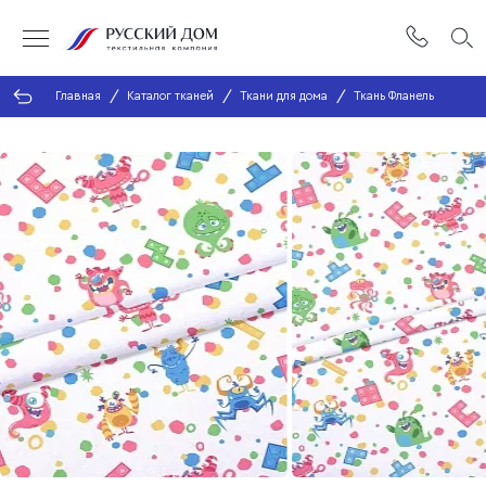
Главная
Каталог тканей
Ткани для дома
Ткань Фланель