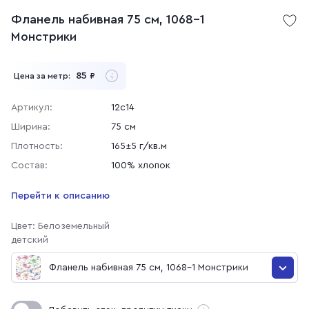
Фланель набивная 75 см, 1068-1
Монстрики
85
Цена за метр:
₽
Артикул:
12с14
Ширина:
75 см
Плотность:
165±5 г/кв.м
Состав:
100% хлопок
Перейти к описанию
Цвет: Белоземельный
детский
Фланель набивная 75 см, 1068-1 Монстрики
Фланель набивная 75 см, 1068-1 Монстрики