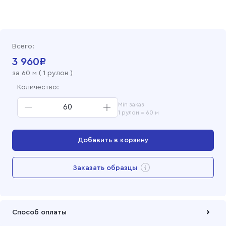
Вафельное полотно набивное 150 см, 759-5 Полоса
Вафельное полотно набивное 150 см, 759-4 Полоса
Всего:
Вафельное полотно набивное 150 см, 759-3 Полоса
3 960
₽
за
60
м (
1 рулон
)
Вафельное полотно набивное 150 см, 759-2 Полоса
Количество:
Min заказ
Вафельное полотно набивное 150 см, 759-1 Полоса
1 рулон = 60 м
Добавить в корзину
Перейти в корзину
Заказать образцы
Добавлен в корзину
Способ оплаты