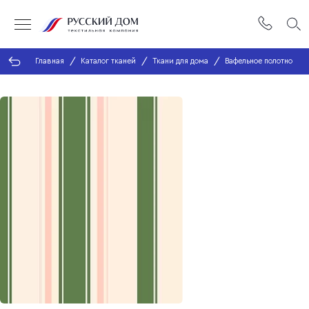
Главная
Каталог тканей
Ткани для дома
Вафельное полотно