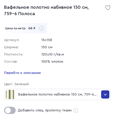
Вафельное полотно набивное 150 см,
759-6 Полоса
66
Цена за метр:
₽
Артикул:
15с158
Ширина:
150 см
Плотность:
120±10 г/кв.м
Состав:
100% хлопок
Перейти к описанию
Цвет: Зеленый
Вафельное полотно набивное 150 см, 759-6
Полоса
Вафельное полотно набивное 150 см, 759-6 Полоса
Добавить спец. пропитку ткани