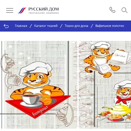
Главная
Каталог тканей
Ткани для дома
Вафельное полотно