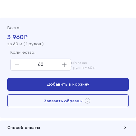
Всего:
3 960
₽
за
60
м (
1 рулон
)
Количество:
Min заказ
1 рулон = 60 м
Добавить в корзину
Перейти в корзину
Заказать образцы
Добавлен в корзину
Способ оплаты