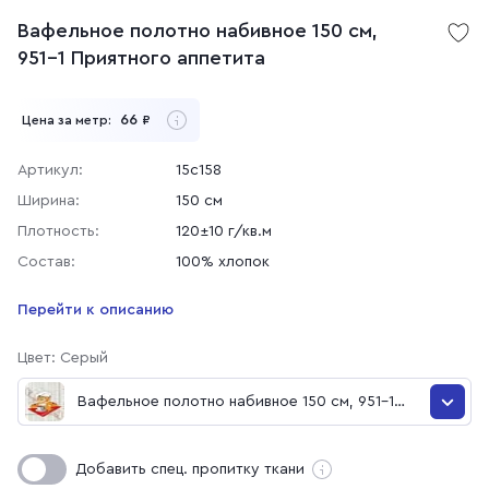
Вафельное полотно набивное 150 см,
951-1 Приятного аппетита
66
Цена за метр:
₽
Артикул:
15с158
Ширина:
150 см
Плотность:
120±10 г/кв.м
Состав:
100% хлопок
Перейти к описанию
Цвет: Серый
Вафельное полотно набивное 150 см, 951-1
Приятного аппетита
Вафельное полотно набивное 150 см, 951-1
Добавить спец. пропитку ткани
Приятного аппетита