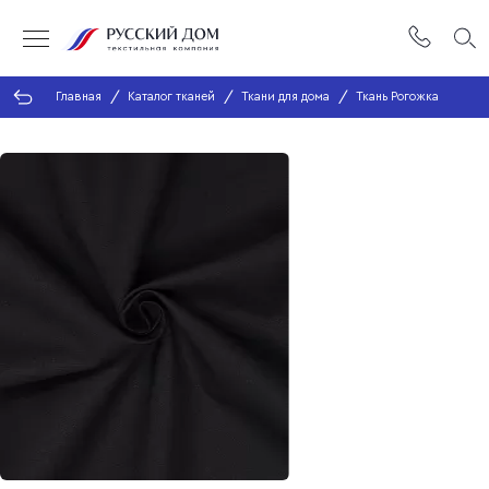
Главная
Каталог тканей
Ткани для дома
Ткань Рогожка