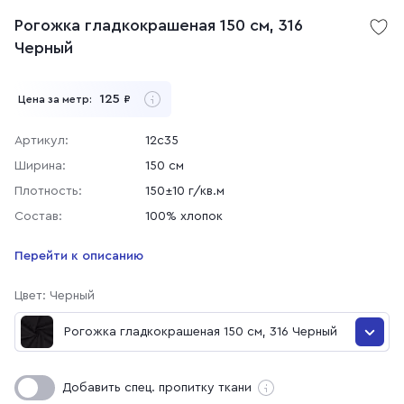
Рогожка гладкокрашеная 150 см, 316
Черный
125
Цена за метр:
₽
Артикул:
12с35
Ширина:
150 см
Плотность:
150±10 г/кв.м
Состав:
100% хлопок
Перейти к описанию
Цвет: Черный
Рогожка гладкокрашеная 150 см, 316 Черный
Рогожка гладкокрашеная 150 см, 316 Черный
Добавить спец. пропитку ткани