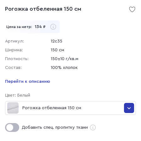
Рогожка отбеленная 150 см
134
Цена за метр:
₽
Артикул:
12с35
Ширина:
150 см
Плотность:
150±10 г/кв.м
Состав:
100% хлопок
Перейти к описанию
Цвет: Белый
Рогожка отбеленная 150 см
Рогожка гладкокрашеная 150 см, 316 Черный
Добавить спец. пропитку ткани
Рогожка отбеленная 150 см