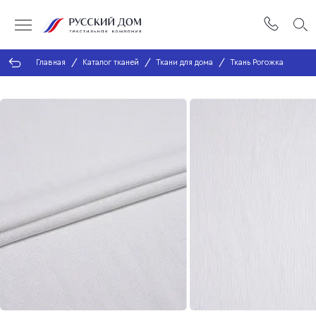
Главная
Каталог тканей
Ткани для дома
Ткань Рогожка