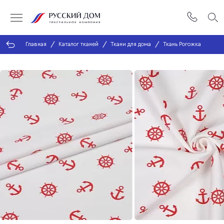
Главная
Каталог тканей
Ткани для дома
Ткань Рогожка