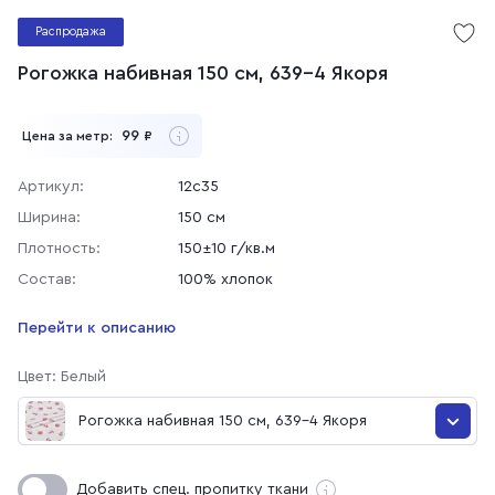
Распродажа
Рогожка набивная 150 см, 639-4 Якоря
99
Цена за метр:
₽
Артикул:
12с35
Ширина:
150 см
Плотность:
150±10 г/кв.м
Состав:
100% хлопок
Перейти к описанию
Цвет: Белый
Рогожка набивная 150 см, 639-4 Якоря
Рогожка набивная 150 см, 639-4 Якоря
Добавить спец. пропитку ткани