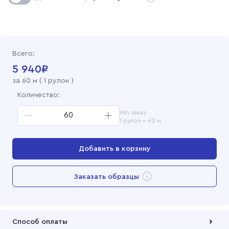
Всего:
5 940
₽
за
60
м (
1 рулон
)
Количество:
Min заказ
1 рулон = 60 м
Добавить в корзину
Перейти в корзину
Заказать образцы
Добавлен в корзину
Способ оплаты