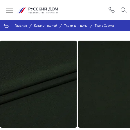
Главная
Каталог тканей
Ткани для дома
Ткань Саржа