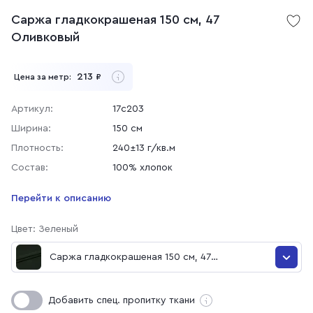
Саржа гладкокрашеная 150 см, 47
Оливковый
213
Цена за метр:
₽
Артикул:
17с203
Ширина:
150 см
Плотность:
240±13 г/кв.м
Состав:
100% хлопок
Перейти к описанию
Цвет: Зеленый
Саржа гладкокрашеная 150 см, 47
Оливковый
Саржа гладкокрашеная 150 см, 0993 Коричневый
Добавить спец. пропитку ткани