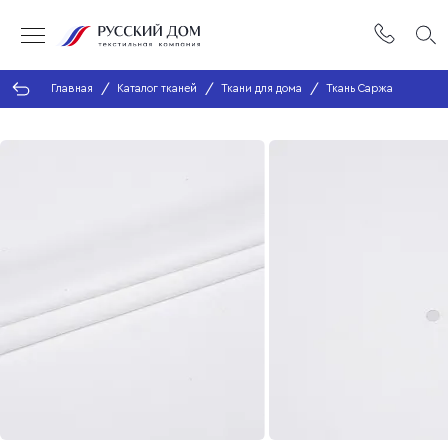
Главная
Каталог тканей
Ткани для дома
Ткань Саржа