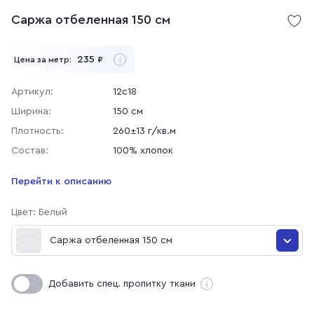
Саржа отбеленная 150 см
235
Цена за метр:
₽
Артикул:
12с18
Ширина:
150 см
Плотность:
260±13 г/кв.м
Состав:
100% хлопок
Перейти к описанию
Цвет: Белый
Саржа отбеленная 150 см
Саржа гладкокрашеная 150 см, 038 Бордо
Добавить спец. пропитку ткани
Саржа гладкокрашеная 150 см, 35 Хаки