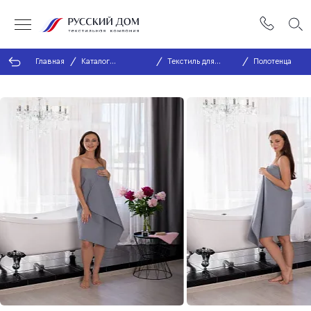
Главная
Каталог
Текстиль для
Полотенца
продукции
ванной