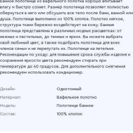
Банное полотенце из вафельного полотна хорошо впитывает
влагу и быстро сохнет. Размер полотенца позволяет полностью
обернуться в него или обсушить все тело после бани, ванной или
душа. Полотенце выполнено из 100% хлопка. Полотно мягкое,
структура ткани бережно воздействует на кожу. Банные
полотенца представлены в различных модных расцветках: от
нежных и пастельных, до темных и ярких. Вы можете выбрать
свой любимый цвет, а также подобрать полотенца для всех
членов семьи и не перепутать их. Полотенце на петельке.
Рекомендации по уходу: для повышения срока службы изделия и
сохранения яркости цвета рекомендуем стирать при
температуре до 40 градусов. Для дополнительного смягчения
рекомендуем использовать кондиционер.
Дизайн:
Однотонный
Материал:
Вафельное полотно
Модель:
Полотенце банное
Состав:
100% хлопок