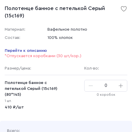
Полотенце банное с петелькой Серый
(15с169)
Материал:
Вафельное полотно
Состав:
100% хлопок
Перейти к описанию
*Отпускается коробками (30 шт/кор.)
Размер
/цена
:
Кол-во:
Полотенце банное с
петелькой Серый (15с169)
(80*145)
0 коробок
1 шт.
410 ₽/шт
Всего: