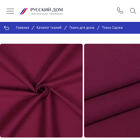
Главная
Каталог тканей
Ткани для дома
Ткань Саржа