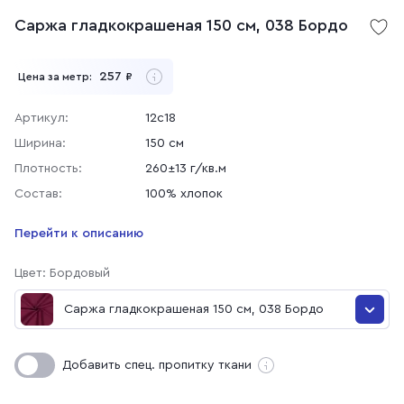
Саржа гладкокрашеная 150 см, 038 Бордо
257
Цена за метр:
₽
Артикул:
12с18
Ширина:
150 см
Плотность:
260±13 г/кв.м
Состав:
100% хлопок
Перейти к описанию
Цвет: Бордовый
Саржа гладкокрашеная 150 см, 038 Бордо
Саржа гладкокрашеная 150 см, 038 Бордо
Добавить спец. пропитку ткани
Саржа гладкокрашеная 150 см, 35 Хаки