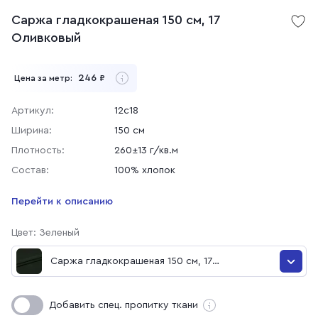
Саржа гладкокрашеная 150 см, 17
Оливковый
246
Цена за метр:
₽
Артикул:
12с18
Ширина:
150 см
Плотность:
260±13 г/кв.м
Состав:
100% хлопок
Перейти к описанию
Цвет: Зеленый
Саржа гладкокрашеная 150 см, 17
Оливковый
Саржа гладкокрашеная 150 см, 038 Бордо
Добавить спец. пропитку ткани