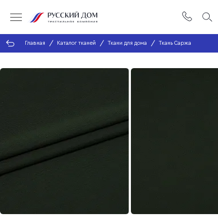
Главная
Каталог тканей
Ткани для дома
Ткань Саржа