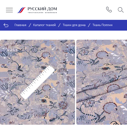
Главная
Каталог тканей
Ткани для дома
Ткань Поплин