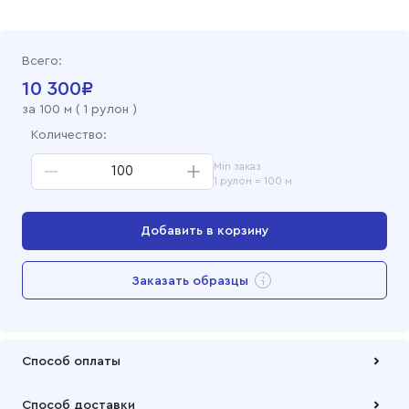
Всего:
10 300
₽
за
100
м (
1 рулон
)
Количество:
Min заказ
1 рулон = 100 м
Добавить в корзину
Перейти в корзину
Заказать образцы
Добавлен в корзину
Способ оплаты
Оплата осуществляется по безналичному расчету
Способ доставки