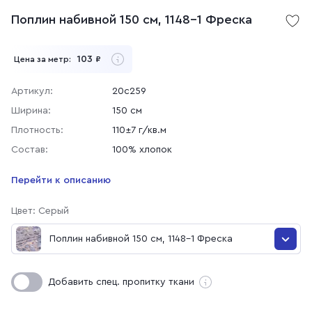
Поплин набивной 150 см, 1148-1 Фреска
103
Цена за метр:
₽
Артикул:
20с259
Ширина:
150 см
Плотность:
110±7 г/кв.м
Состав:
100% хлопок
Перейти к описанию
Цвет: Серый
Поплин набивной 150 см, 1148-1 Фреска
Поплин набивной 150 см, 1148-1 Фреска
Добавить спец. пропитку ткани